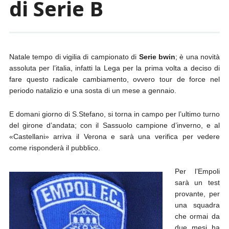
di Serie B
Natale tempo di vigilia di campionato di
Serie bwin
; è una novità
assoluta per l’italia, infatti la Lega per la prima volta a deciso di
fare questo radicale cambiamento, ovvero tour de force nel
periodo natalizio e una sosta di un mese a gennaio.
E domani giorno di S.Stefano, si torna in campo per l’ultimo turno
del girone d’andata; con il Sassuolo campione d’inverno, e al
«Castellani» arriva il Verona e sarà una verifica per vedere
come risponderà il pubblico.
Per l’Empoli
sarà un test
provante, per
una squadra
che ormai da
due mesi ha