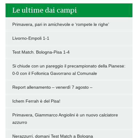
Le ultime dai campi
Primavera, pari in amichevole e ‘rompete le righe’
Livorno-Empoli 1-1
Test Match. Bologna-Pisa 1-4
Si chiude con un pareggio il precampionato della Pianese:
0-0 con il Follonica Gavorrano al Comunale
Report allenamento – venerdì 7 agosto –
Ichem Ferrah è del Pisa!
Primavera, Giammarco Angiolini è un nuovo calciatore
azzurro
Nerazzurri, domani Test Match a Bologna