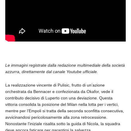
Le immagini registrate dalla redazione multimediale della società
azzurra, direttamente dal canale Youtube ufficiale.
La realizzazione vincente di Pulisic, frutto di un’azione
orchestrata da Bennacer e confezionata da Okafor, vede il
contributo decisivo di Luperto con una deviazione. Questa
vittoria consolida la posizione del Milan nella lotta per i vertici,
mentre per l’Empoli si tratta della seconda sconfitta consecutiva,
avvicinandosi pericolosamente alla zona retrocessione.
Nonostante l’iniziale risalita sotto la guida di Nicola, la squadra
deve ancora faticare per garantirsi la salvezza.