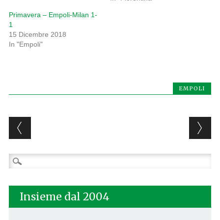
Primavera – Empoli-Milan 1-
1
15 Dicembre 2018
In "Empoli"
EMPOLI
Post navigation
Ricerca
per:
Insieme dal 2004