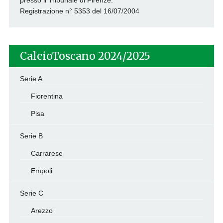
presso il Tribunale di Firenze.
Registrazione n° 5353 del 16/07/2004
CalcioToscano 2024/2025
Serie A
Fiorentina
Pisa
Serie B
Carrarese
Empoli
Serie C
Arezzo