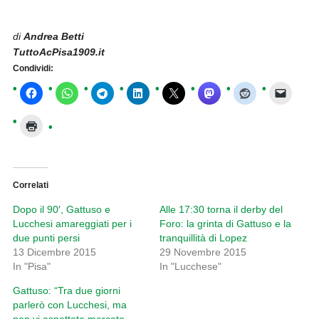
di
Andrea Betti
TuttoAcPisa1909.it
Condividi:
Correlati
Dopo il 90′, Gattuso e
Alle 17:30 torna il derby del
Lucchesi amareggiati per i
Foro: la grinta di Gattuso e la
due punti persi
tranquillità di Lopez
13 Dicembre 2015
29 Novembre 2015
In "Pisa"
In "Lucchese"
Gattuso: “Tra due giorni
parlerò con Lucchesi, ma