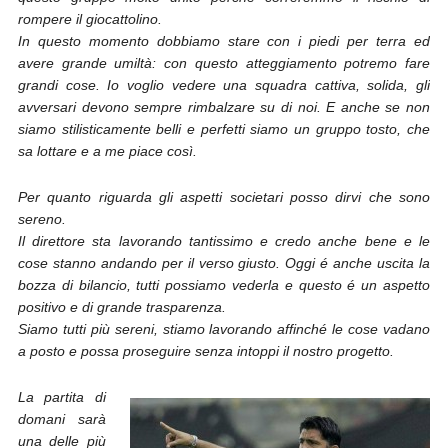
rompere il giocattolino.
In questo momento dobbiamo stare con i piedi per terra ed
avere grande umiltà: con questo atteggiamento potremo fare
grandi cose. Io voglio vedere una squadra cattiva, solida, gli
avversari devono sempre rimbalzare su di noi. E anche se non
siamo stilisticamente belli e perfetti siamo un gruppo tosto, che
sa lottare e a me piace così.
Per quanto riguarda gli aspetti societari posso dirvi che sono
sereno.
Il direttore sta lavorando tantissimo e credo anche bene e le
cose stanno andando per il verso giusto. Oggi é anche uscita la
bozza di bilancio, tutti possiamo vederla e questo é un aspetto
positivo e di grande trasparenza.
Siamo tutti più sereni, stiamo lavorando affinché le cose vadano
a posto e possa proseguire senza intoppi il nostro progetto.
La partita di
domani sarà
una delle più