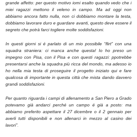
grande affetto: per questo motivo iomi esalto quando vedo che i
miei ragazzi mettono il veleno in campo. Ma ad oggi non
abbiamo ancora fatto nulla, non ci dobbiamo montare la testa,
dobbiamo lavorare duro e guardare avanti, questo deve essere il
segreto che potrà farci togliere molte soddisfazioni.
In questi giorni si é parlato di un mio possibile “flirt” con una
squadra straniera: ci manca anche questa! Io ho preso un
impegno con Pisa, con il Pisa e con questi ragazzi: ppotrebbe
presentarsi anche la squadra più ricca del mondo, ma adesso io
ho nella mia testa di proseguire il progetto iniziato qui e fare
qualcosa di importante in questa città che mista dando davvero
grandi soddisfazioni.
Per quanto riguarda i campi di allenamento a San Piero a Grado
potevamo già andarci perché un campo é già a posto: ma
abbiamo preferito aspettare il 27 dicembre o il 2 gennaio per
averli tutti disponibili e non allenarci in mezzo al casino dei
lavori”.