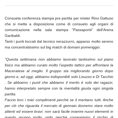
Consueta conferenza stampa pre partita per mister Rino Gattuso
che si mette a disposizione come di consueto agli organi di
comunicazione nella sala stampa “Passaponti” dell’Arena
Garibaldi.
Tanti i punti toccati dal tecnico nerazzurro, apparso molto sereno
ma concentratissimo sul big match di domani pomeriggio:
“Questa settimana non abbiamo lavorato tantissimo sul piano
fisico ma abbiamo curato molto l’aspetto tattico per affrontare la
Maceratese al meglio. Il gruppo sta migliorando giorno dopo
giorno e, ad oggi, abbiamo indisponibili solo Lisuzzo e Di Tacchio
. Se abbiamo i punti che abbiamo il merito é solo dei ragazzi,
hanno interpretato sempre con la mentalità giusta ogni singola
partita.
Faccio loro i miei complimenti perché se li meritano tutti. Anche
per ciò che riguarda il mercato di gennaio dovremo stare molto
attenti ed essere bravi: non sarà facile inserire nuovi elementi in
questo gruppo molto unito perché correremmo il rischio di