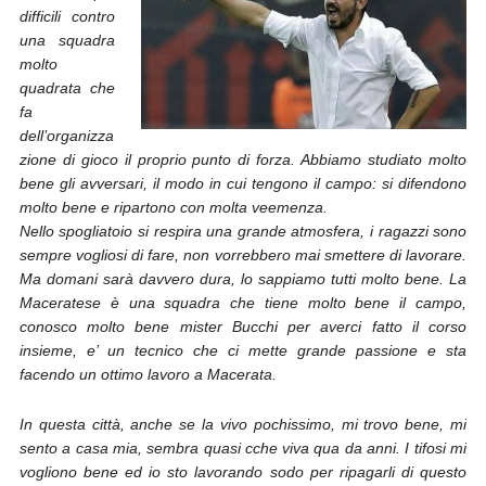
difficili contro
una squadra
molto
quadrata che
fa
dell’organizza
zione di gioco il proprio punto di forza. Abbiamo studiato molto
bene gli avversari, il modo in cui tengono il campo: si difendono
molto bene e ripartono con molta veemenza.
Nello spogliatoio si respira una grande atmosfera, i ragazzi sono
sempre vogliosi di fare, non vorrebbero mai smettere di lavorare.
Ma domani sarà davvero dura, lo sappiamo tutti molto bene. La
Maceratese è una squadra che tiene molto bene il campo,
conosco molto bene mister Bucchi per averci fatto il corso
insieme, e’ un tecnico che ci mette grande passione e sta
facendo un ottimo lavoro a Macerata.
In questa città, anche se la vivo pochissimo, mi trovo bene, mi
sento a casa mia, sembra quasi cche viva qua da anni. I tifosi mi
vogliono bene ed io sto lavorando sodo per ripagarli di questo