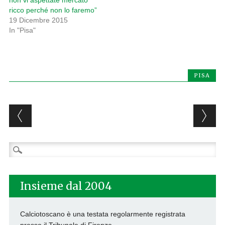
non vi aspettate mercato
ricco perché non lo faremo”
19 Dicembre 2015
In "Pisa"
PISA
Post navigation
Ricerca
per:
Insieme dal 2004
Calciotoscano è una testata regolarmente registrata