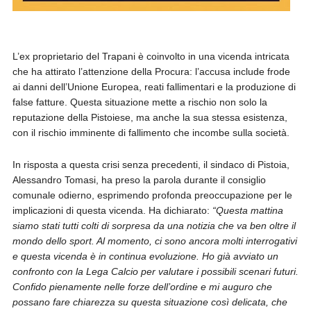
L’ex proprietario del Trapani è coinvolto in una vicenda intricata
che ha attirato l’attenzione della Procura: l’accusa include frode
ai danni dell’Unione Europea, reati fallimentari e la produzione di
false fatture. Questa situazione mette a rischio non solo la
reputazione della Pistoiese, ma anche la sua stessa esistenza,
con il rischio imminente di fallimento che incombe sulla società.
In risposta a questa crisi senza precedenti, il sindaco di Pistoia,
Alessandro Tomasi, ha preso la parola durante il consiglio
comunale odierno, esprimendo profonda preoccupazione per le
implicazioni di questa vicenda. Ha dichiarato:
“Questa mattina
siamo stati tutti colti di sorpresa da una notizia che va ben oltre il
mondo dello sport. Al momento, ci sono ancora molti interrogativi
e questa vicenda è in continua evoluzione. Ho già avviato un
confronto con la Lega Calcio per valutare i possibili scenari futuri.
Confido pienamente nelle forze dell’ordine e mi auguro che
possano fare chiarezza su questa situazione così delicata, che