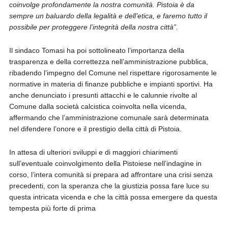
coinvolge profondamente la nostra comunità. Pistoia è da
sempre un baluardo della legalità e dell’etica, e faremo tutto il
possibile per proteggere l’integrità della nostra città”.
Il sindaco Tomasi ha poi sottolineato l’importanza della
trasparenza e della correttezza nell’amministrazione pubblica,
ribadendo l’impegno del Comune nel rispettare rigorosamente le
normative in materia di finanze pubbliche e impianti sportivi. Ha
anche denunciato i presunti attacchi e le calunnie rivolte al
Comune dalla società calcistica coinvolta nella vicenda,
affermando che l’amministrazione comunale sarà determinata
nel difendere l’onore e il prestigio della città di Pistoia.
In attesa di ulteriori sviluppi e di maggiori chiarimenti
sull’eventuale coinvolgimento della Pistoiese nell’indagine in
corso, l’intera comunità si prepara ad affrontare una crisi senza
precedenti, con la speranza che la giustizia possa fare luce su
questa intricata vicenda e che la città possa emergere da questa
tempesta più forte di prima