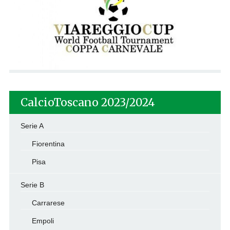
CalcioToscano 2023/2024
Serie A
Fiorentina
Pisa
Serie B
Carrarese
Empoli