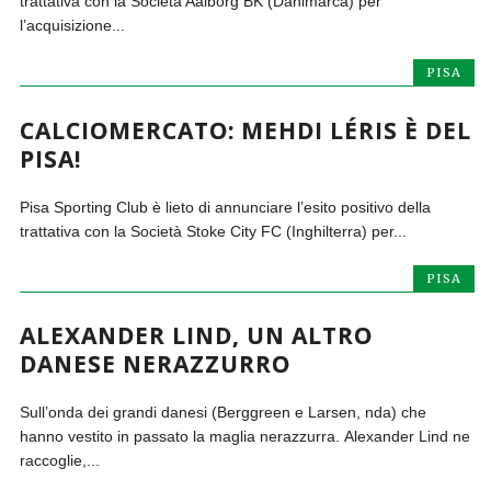
trattativa con la Società Aalborg BK (Danimarca) per
l’acquisizione...
PISA
CALCIOMERCATO: MEHDI LÉRIS È DEL
PISA!
Pisa Sporting Club è lieto di annunciare l’esito positivo della
trattativa con la Società Stoke City FC (Inghilterra) per...
PISA
ALEXANDER LIND, UN ALTRO
DANESE NERAZZURRO
Sull’onda dei grandi danesi (Berggreen e Larsen, nda) che
hanno vestito in passato la maglia nerazzurra. Alexander Lind ne
raccoglie,...