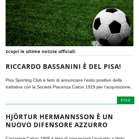
Scopri le ultime notizie ufficiali.
RICCARDO BASSANINI È DEL PISA!
Pisa Sporting Club è lieto di annunciare l’esito positivo della
trattativa con la Società Piacenza Calcio 1919 per l’acquisizione...
PISA
HJÖRTUR HERMANNSSON È UN
NUOVO DIFENSORE AZZURRO
Carrarese Calcio 1908 è lieta di annunciare l’acquisto a titolo