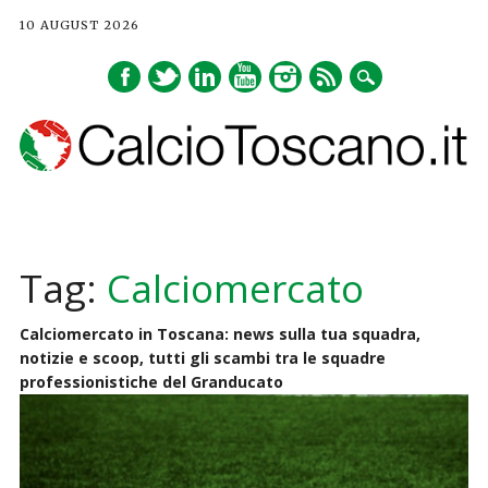
10 AUGUST 2026
Main menu
Skip
to
Tag:
Calciomercato
content
Calciomercato in Toscana: news sulla tua squadra,
notizie e scoop, tutti gli scambi tra le squadre
professionistiche del Granducato