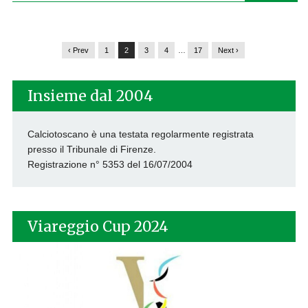
‹ Prev
1
2
3
4
…
17
Next ›
Insieme dal 2004
Calciotoscano è una testata regolarmente registrata
presso il Tribunale di Firenze.
Registrazione n° 5353 del 16/07/2004
Viareggio Cup 2024