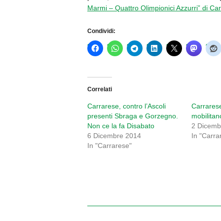
Marmi – Quattro Olimpionici Azzurri” di Ca
Condividi:
Correlati
Carrarese, contro l’Ascoli
Carrarese
presenti Sbraga e Gorzegno.
mobilitano
Non ce la fa Disabato
2 Dicemb
6 Dicembre 2014
In "Carra
In "Carrarese"