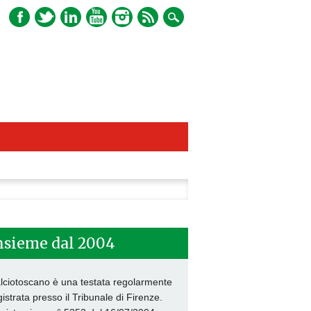
ca
nsieme dal 2004
lciotoscano è una testata regolarmente
gistrata presso il Tribunale di Firenze.