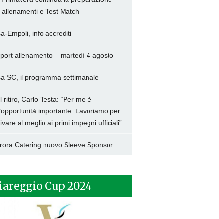
a allenamenti e Test Match
sa-Empoli, info accrediti
port allenamento – martedì 4 agosto –
sa SC, il programma settimanale
l ritiro, Carlo Testa: “Per me è
’opportunità importante. Lavoriamo per
rivare al meglio ai primi impegni ufficiali”
rora Catering nuovo Sleeve Sponsor
iareggio Cup 2024