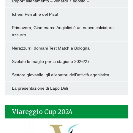
Report allenamento – venerdì 7 agosto –
Ichem Ferrah è del Pisa!
Primavera, Giammarco Angiolini è un nuovo calciatore
azzurro
Nerazzurri, domani Test Match a Bologna
Svelate le maglie per la stagione 2026/27
Settore giovanile, gli allenatori dell’attività agonistica
La presentazione di Lapo Deli
Viareggio Cup 2024