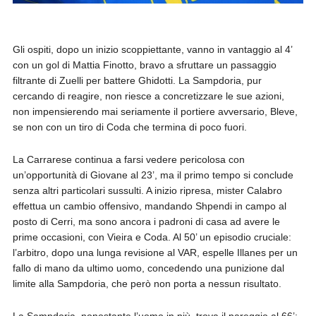
Gli ospiti, dopo un inizio scoppiettante, vanno in vantaggio al 4’
con un gol di Mattia Finotto, bravo a sfruttare un passaggio
filtrante di Zuelli per battere Ghidotti. La Sampdoria, pur
cercando di reagire, non riesce a concretizzare le sue azioni,
non impensierendo mai seriamente il portiere avversario, Bleve,
se non con un tiro di Coda che termina di poco fuori.
La Carrarese continua a farsi vedere pericolosa con
un’opportunità di Giovane al 23’, ma il primo tempo si conclude
senza altri particolari sussulti. A inizio ripresa, mister Calabro
effettua un cambio offensivo, mandando Shpendi in campo al
posto di Cerri, ma sono ancora i padroni di casa ad avere le
prime occasioni, con Vieira e Coda. Al 50’ un episodio cruciale:
l’arbitro, dopo una lunga revisione al VAR, espelle Illanes per un
fallo di mano da ultimo uomo, concedendo una punizione dal
limite alla Sampdoria, che però non porta a nessun risultato.