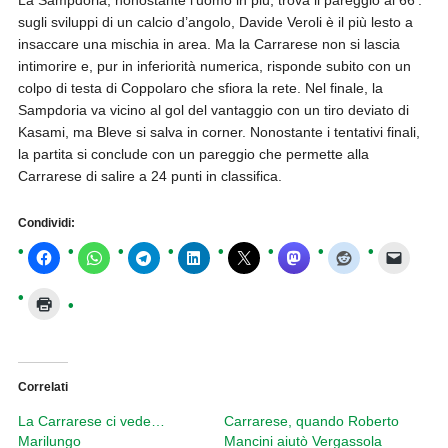
La Sampdoria, nonostante l’uomo in più, trova il pareggio al 66’:
sugli sviluppi di un calcio d’angolo, Davide Veroli è il più lesto a
insaccare una mischia in area. Ma la Carrarese non si lascia
intimorire e, pur in inferiorità numerica, risponde subito con un
colpo di testa di Coppolaro che sfiora la rete. Nel finale, la
Sampdoria va vicino al gol del vantaggio con un tiro deviato di
Kasami, ma Bleve si salva in corner. Nonostante i tentativi finali,
la partita si conclude con un pareggio che permette alla
Carrarese di salire a 24 punti in classifica.
Condividi:
Correlati
La Carrarese ci vede…
Carrarese, quando Roberto
Marilungo
Mancini aiutò Vergassola