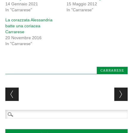
14 Gennaio 2021
15 Maggio 2012
In "Carrarese"
In "Carrarese"
La corazzata Alessandria
batte una coriacea
Carrarese
20 Novembre 2016
In "Carrarese"
CARRARESE
Post navigation
Ricerca
per: