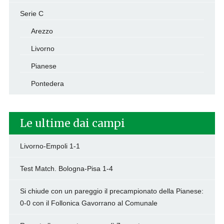
Serie C
Arezzo
Livorno
Pianese
Pontedera
Le ultime dai campi
Livorno-Empoli 1-1
Test Match. Bologna-Pisa 1-4
Si chiude con un pareggio il precampionato della Pianese:
0-0 con il Follonica Gavorrano al Comunale