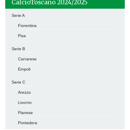
CalcioToscano 2024/2025
Serie A
Fiorentina
Pisa
Serie B
Carrarese
Empoli
Serie C
Arezzo
Livorno
Pianese
Pontedera