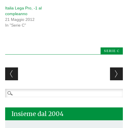
Italia Lega Pro, -1 al
compleanno
21 Maggio 2012
In "Serie C"
SERIE C
Post navigation
Ricerca
per:
Insieme dal 2004