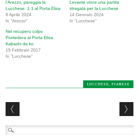
l’Arezzo, pareggia la
Levante vince una partita
Lucchese. 1-1 al Porta Elisa
stregata per la Lucchese
8 Aprile 2024
14 Gennaio 2024
In "Arezzo"
In "Lucchese"
Nel recupero colpo
Pontedera al Porta Elisa:
Kabashi da ko
19 Febbraio 2017
In "Lucchese"
LUCCHESE
,
PIANESE
Post navigation
Ricerca
per: