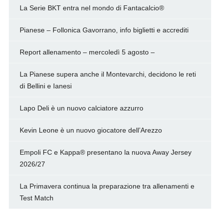
La Serie BKT entra nel mondo di Fantacalcio®
Pianese – Follonica Gavorrano, info biglietti e accrediti
Report allenamento – mercoledì 5 agosto –
La Pianese supera anche il Montevarchi, decidono le reti
di Bellini e Ianesi
Lapo Deli è un nuovo calciatore azzurro
Kevin Leone è un nuovo giocatore dell’Arezzo
Empoli FC e Kappa® presentano la nuova Away Jersey
2026/27
La Primavera continua la preparazione tra allenamenti e
Test Match