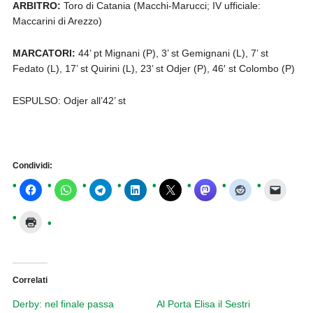
ARBITRO:
Toro di Catania (Macchi-Marucci; IV ufficiale:
Maccarini di Arezzo)
MARCATORI:
44’ pt Mignani (P), 3’ st Gemignani (L), 7’ st
Fedato (L), 17’ st Quirini (L), 23’ st Odjer (P), 46′ st Colombo (P)
ESPULSO: Odjer all’42’ st
Condividi:
Correlati
Derby: nel finale passa
Al Porta Elisa il Sestri