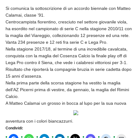
Si comunica la sottoscrizione di un accordo biennale con Matteo
Calamai, classe ’91.
Centrocampista fiorentino, cresciuto nel settore giovanile viola,
ha esordito nel campionato di serie C nella stagione 2010/11 con
la maglia del Viareggio, collezionando 12 presenze ed una rete.
Vanta 234 presenze e 12 reti fra serie C e Lega Pro.
Nella stagione 2017/18, al termine di una incredibile cavalcata,
conquista con la maglia del Cosenza Calcio la finale play off di
Lega Pro contro il Siena, che vede i calabresi vittoriosi per 3-1.
Risultato che riporterà la compagnie bruzia in serie cadetta dopo
15 anni d’assenza.
Nella prima parte della scorsa stagione ha vestito la maglia
dell’AZ Picerni prima di vestire, da gennaio, la maglia del Rimini
Calcio.
A Matteo Calamai un grosso in bocca al lupo per la sua nuova
avventura con i colori biancazzurri.
Condividi: