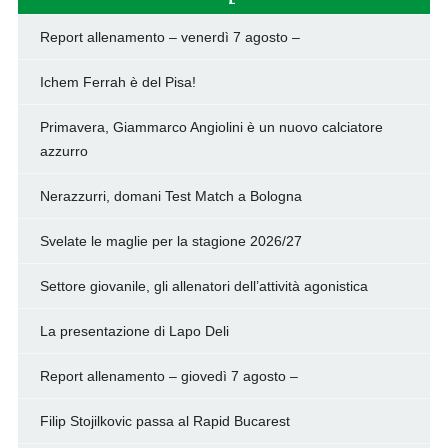
Report allenamento – venerdì 7 agosto –
Ichem Ferrah è del Pisa!
Primavera, Giammarco Angiolini è un nuovo calciatore
azzurro
Nerazzurri, domani Test Match a Bologna
Svelate le maglie per la stagione 2026/27
Settore giovanile, gli allenatori dell’attività agonistica
La presentazione di Lapo Deli
Report allenamento – giovedì 7 agosto –
Filip Stojilkovic passa al Rapid Bucarest