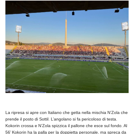
La ripresa si apre con Italiano che getta nella mischia N’Zola che
prende il posto di Sottil. L’angolano si fa pericoloso di testa.
Kokorin crossa e N’Zola spizzica il pallone che esce sul fondo. Al
56’ Kokorin ha la palla per la doppietta personale, ma spreca da