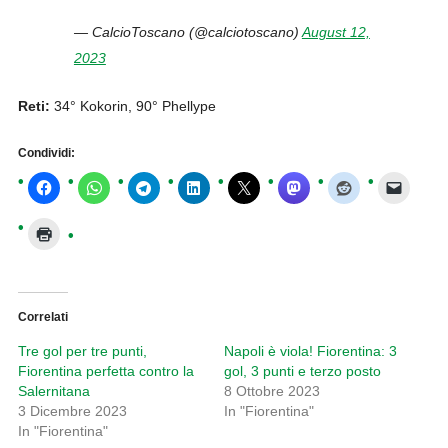
— CalcioToscano (@calciotoscano)
August 12,
2023
Reti:
34° Kokorin, 90°
Phellype
Condividi:
Correlati
Tre gol per tre punti,
Napoli è viola! Fiorentina: 3
Fiorentina perfetta contro la
gol, 3 punti e terzo posto
Salernitana
8 Ottobre 2023
3 Dicembre 2023
In "Fiorentina"
In "Fiorentina"