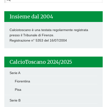
per:
Insieme dal 2004
Calciotoscano è una testata regolarmente registrata
presso il Tribunale di Firenze.
Registrazione n° 5353 del 16/07/2004
CalcioToscano 2024/2025
Serie A
Fiorentina
Pisa
Serie B