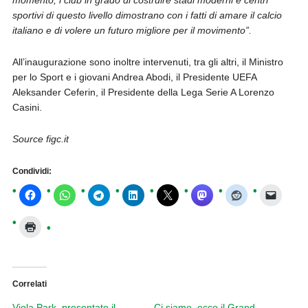
momento, i club in grado di costruire stadi moderni e centri
sportivi di questo livello dimostrano con i fatti di amare il calcio
italiano e di volere un futuro migliore per il movimento”.
All’inaugurazione sono inoltre intervenuti, tra gli altri, il Ministro
per lo Sport e i giovani Andrea Abodi, il Presidente UEFA
Aleksander Ceferin, il Presidente della Lega Serie A Lorenzo
Casini.
Source figc.it
Condividi:
Correlati
Viola Park, presentato il
Ci siamo, ecco il Grand