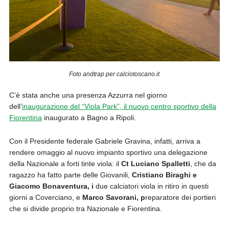
Foto andtrap per calciotoscano.it
C’è stata anche una presenza Azzurra nel giorno
dell’
inaugurazione del “Viola Park”, il nuovo centro sportivo della
Fiorentina
inaugurato a Bagno a Ripoli.
Con il Presidente federale Gabriele Gravina, infatti, arriva a
rendere omaggio al nuovo impianto sportivo una delegazione
della Nazionale a forti tinte viola: il
Ct Luciano Spalletti
, che da
ragazzo ha fatto parte delle Giovanili,
Cristiano Biraghi e
Giacomo Bonaventura, i
due calciatori viola in ritiro in questi
giorni a Coverciano, e
Marco Savorani, p
reparatore dei portieri
che si divide proprio tra Nazionale e Fiorentina.