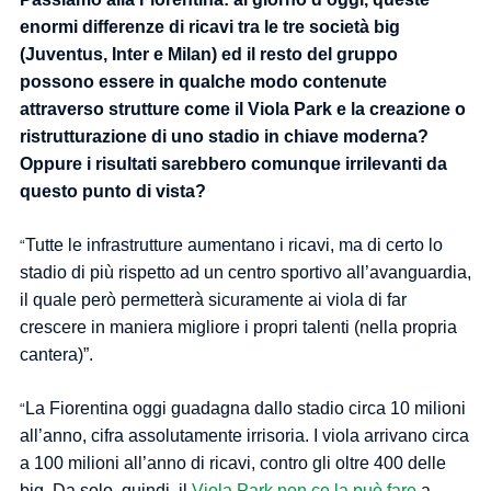
enormi differenze di ricavi tra le tre società big
(Juventus, Inter e Milan) ed il resto del gruppo
possono essere in qualche modo contenute
attraverso strutture come il Viola Park e la creazione o
ristrutturazione di uno stadio in chiave moderna?
Oppure i risultati sarebbero comunque irrilevanti da
questo punto di vista?
Tutte le infrastrutture aumentano i ricavi, ma di certo lo
“
stadio di più rispetto ad un centro sportivo all’avanguardia,
il quale però permetterà sicuramente ai viola di far
crescere in maniera migliore i propri talenti (nella propria
cantera)”.
La Fiorentina oggi guadagna dallo stadio circa 10 milioni
“
all’anno, cifra assolutamente irrisoria. I viola arrivano circa
a 100 milioni all’anno di ricavi, contro gli oltre 400 delle
big. Da solo, quindi, il
Viola Park non ce la può fare
a