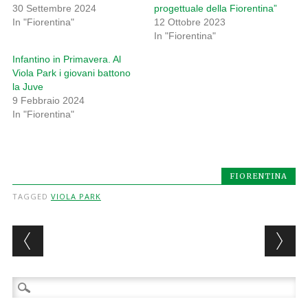
30 Settembre 2024
progettuale della Fiorentina”
In "Fiorentina"
12 Ottobre 2023
In "Fiorentina"
Infantino in Primavera. Al
Viola Park i giovani battono
la Juve
9 Febbraio 2024
In "Fiorentina"
FIORENTINA
TAGGED
VIOLA PARK
Post navigation
Ricerca
per: