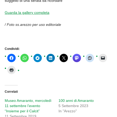
suggello di una serata da ricordare
Guarda la gallery completa
/ Foto ss.arezzo per uso editoriale
Condividi:
Correlati
Museo Amaranto, mercoledì
100 anni di Amaranto
11 settembre l’evento
5 Settembre 2023
“Insieme per il Calcit”
In "Arezzo"
11 Settembre 2019