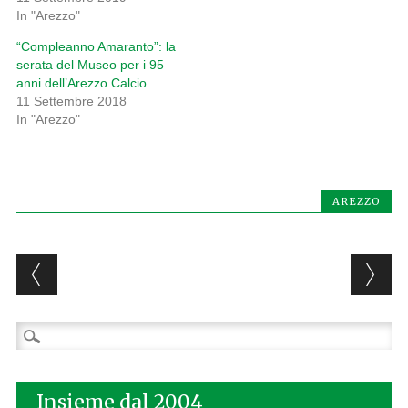
In "Arezzo"
“Compleanno Amaranto”: la
serata del Museo per i 95
anni dell’Arezzo Calcio
11 Settembre 2018
In "Arezzo"
AREZZO
Post navigation
Ricerca
per:
Insieme dal 2004