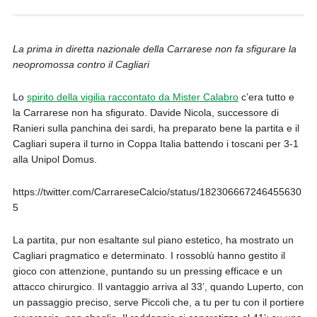
La prima in diretta nazionale della Carrarese non fa sfigurare la
neopromossa contro il Cagliari
Lo
spirito della vigilia raccontato da Mister Calabro
c’era tutto e
la Carrarese non ha sfigurato. Davide Nicola, successore di
Ranieri sulla panchina dei sardi, ha preparato bene la partita e il
Cagliari supera il turno in Coppa Italia battendo i toscani per 3-1
alla Unipol Domus.
https://twitter.com/CarrareseCalcio/status/182306667246455630
5
La partita, pur non esaltante sul piano estetico, ha mostrato un
Cagliari pragmatico e determinato. I rossoblù hanno gestito il
gioco con attenzione, puntando su un pressing efficace e un
attacco chirurgico. Il vantaggio arriva al 33’, quando Luperto, con
un passaggio preciso, serve Piccoli che, a tu per tu con il portiere