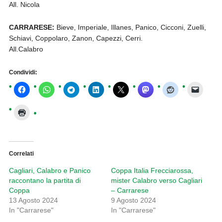
All. Nicola
CARRARESE:
Bieve, Imperiale, Illanes, Panico, Cicconi, Zuelli,
Schiavi, Coppolaro, Zanon, Capezzi, Cerri.
All.Calabro
Condividi:
Correlati
Cagliari, Calabro e Panico
Coppa Italia Frecciarossa,
raccontano la partita di
mister Calabro verso Cagliari
Coppa
– Carrarese
13 Agosto 2024
9 Agosto 2024
In "Carrarese"
In "Carrarese"