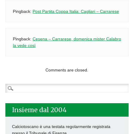
Pingback:
Post Partita Coppa Italia: Cagliari – Carrarese
Pingback:
Cesena – Carrarese, domenica mister Calabro
la vede così
Comments are closed.
Ricerca
per:
Insieme dal 2004
Calciotoscano è una testata regolarmente registrata
presso il Tribunale di Firenze.