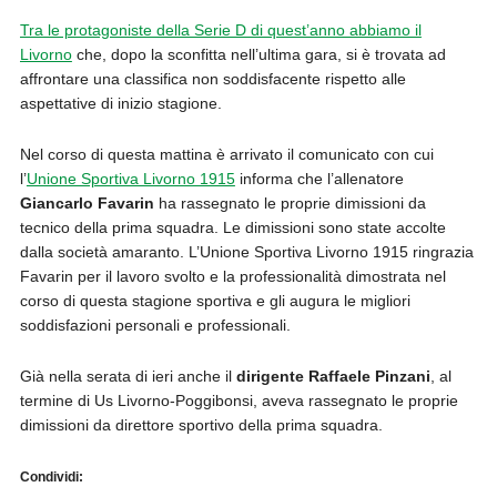
Tra le protagoniste della Serie D di quest’anno abbiamo il
Livorno
che, dopo la sconfitta nell’ultima gara, si è trovata ad
affrontare una classifica non soddisfacente rispetto alle
aspettative di inizio stagione.
Nel corso di questa mattina è arrivato il comunicato con cui
l
’
Unione Sportiva Livorno 1915
informa che l’allenatore
Giancarlo Favarin
ha rassegnato le proprie dimissioni da
tecnico della prima squadra.
Le dimissioni sono state accolte
dalla società amaranto.
L’Unione Sportiva Livorno 1915 ringrazia
Favarin per il lavoro svolto e la professionalità dimostrata nel
corso di questa stagione sportiva e gli augura le migliori
soddisfazioni personali e professionali.
Già nella serata di ieri anche il
dirigente Raffaele Pinzani
, al
termine di Us Livorno-Poggibonsi, aveva rassegnato le proprie
dimissioni da direttore sportivo della prima squadra.
Condividi: