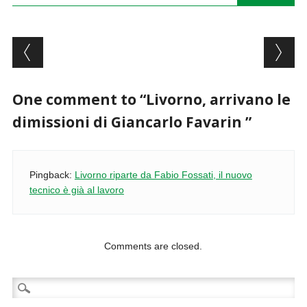
Post navigation
One comment to “Livorno, arrivano le
dimissioni di Giancarlo Favarin ”
Pingback:
Livorno riparte da Fabio Fossati, il nuovo
tecnico è già al lavoro
Comments are closed.
Ricerca
per: