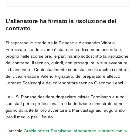
L’allenatore ha firmato la risoluzione del
contratto
Si separano le strade tra la Pianese e Alessandro Vittorio
Formisano. La decisione è stata presa di comune accordo e,
proprio nelle scorse ore, le parti hanno sottoscritto la risoluzione
del contratto. Il tecnico, quindi, non proseguirà la sua avventura
in bianconero. Contestualmente sono stati risolti anche i contratti
del viceallenatore Valerio Pignataro, del preparatore atletico
Lorenzo Scalzeggi e dal collaboratore tecnico Giacomo Lenzi.
La U.S. Pianese desidera ringraziare mister Formisano e tutto il
suo staff per la professionalità e la dedizione dimostrate ogni
giorno durante la loro avventura a Piancastagnaio, augurando
loro il meglio per il futuro.
L’articolo
Grazie mister Formisano, si separano le strade con la