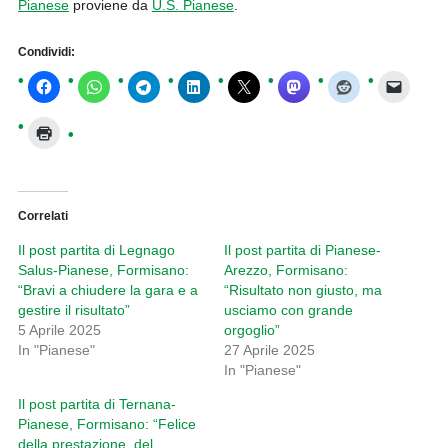
Pianese
proviene da
U.S. Pianese
.
Condividi:
Correlati
Il post partita di Legnago
Il post partita di Pianese-
Salus-Pianese, Formisano:
Arezzo, Formisano:
“Bravi a chiudere la gara e a
“Risultato non giusto, ma
gestire il risultato”
usciamo con grande
5 Aprile 2025
orgoglio”
In "Pianese"
27 Aprile 2025
In "Pianese"
Il post partita di Ternana-
Pianese, Formisano: “Felice
della prestazione, del