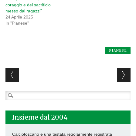
coraggio e del sacrificio
messo dai ragazzi”
24 Aprile 2025
In "Pianese"
PIANESE
Post navigation
Ricerca
per:
Insieme dal 2004
Calciotoscano è una testata regolarmente registrata