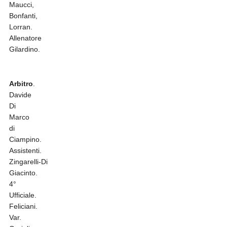
Maucci,
Bonfanti,
Lorran.
Allenatore
Gilardino.
Arbitro
.
Davide
Di
Marco
di
Ciampino.
Assistenti.
Zingarelli-Di
Giacinto.
4°
Ufficiale.
Feliciani.
Var.