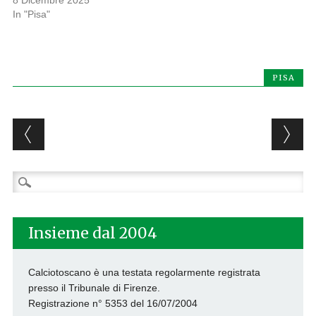
8 Dicembre 2025
In "Pisa"
PISA
Post navigation
Ricerca
per:
Insieme dal 2004
Calciotoscano è una testata regolarmente registrata
presso il Tribunale di Firenze.
Registrazione n° 5353 del 16/07/2004