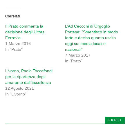
Correlati
Il Prato commenta la
L’Ad Cecconi di Orgoglio
decisione degli Ultras
Pratese: “Smentisco in modo
Ferrovia
forte e deciso quanto uscito
1 Marzo 2016
oggi sui media locali e
In "Prato"
nazionali”
7 Marzo 2017
In "Prato"
Livorno, Paolo Toccafondi
per la ripartenza degli
amaranto dall’Eccellenza
12 Agosto 2021
In "Livorno"
PRATO