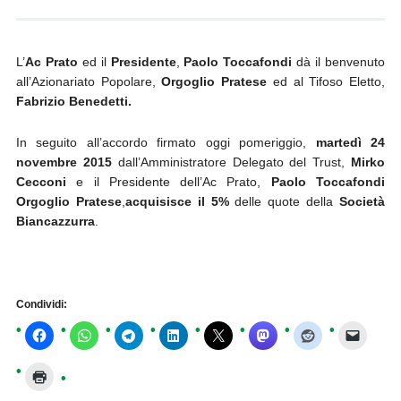
L’
Ac Prato
ed il
Presidente
,
Paolo Toccafondi
dà il benvenuto
all’Azionariato Popolare,
Orgoglio Pratese
ed al Tifoso Eletto,
Fabrizio Benedetti.
In seguito all’accordo firmato oggi pomeriggio,
martedì 24
novembre 2015
dall’Amministratore Delegato del Trust,
Mirko
Cecconi
e il Presidente dell’Ac Prato,
Paolo Toccafondi
Orgoglio Pratese
,
acquisisce il 5%
delle quote della
Società
Biancazzurra
.
Condividi: