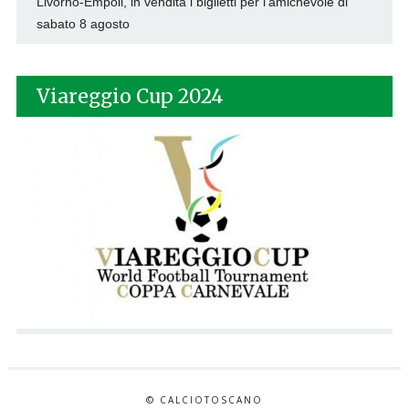
Livorno-Empoli, in vendita i biglietti per l’amichevole di
sabato 8 agosto
Viareggio Cup 2024
© CALCIOTOSCANO