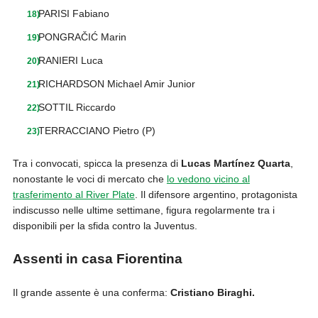
PARISI Fabiano
PONGRAČIĆ Marin
RANIERI Luca
RICHARDSON Michael Amir Junior
SOTTIL Riccardo
TERRACCIANO Pietro (P)
Tra i convocati, spicca la presenza di
Lucas Martínez Quarta
,
nonostante le voci di mercato che
lo vedono vicino al
trasferimento al River Plate
. Il difensore argentino, protagonista
indiscusso nelle ultime settimane, figura regolarmente tra i
disponibili per la sfida contro la Juventus.
Assenti in casa Fiorentina
Il grande assente è una conferma:
Cristiano Biraghi.