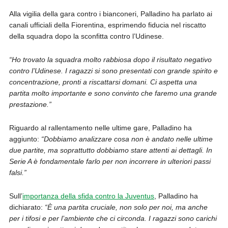
Alla vigilia della gara contro i bianconeri, Palladino ha parlato ai
canali ufficiali della Fiorentina, esprimendo fiducia nel riscatto
della squadra dopo la sconfitta contro l’Udinese.
“Ho trovato la squadra molto rabbiosa dopo il risultato negativo
contro l’Udinese. I ragazzi si sono presentati con grande spirito e
concentrazione, pronti a riscattarsi domani. Ci aspetta una
partita molto importante e sono convinto che faremo una grande
prestazione.”
Riguardo al rallentamento nelle ultime gare, Palladino ha
aggiunto:
“Dobbiamo analizzare cosa non è andato nelle ultime
due partite, ma soprattutto dobbiamo stare attenti ai dettagli. In
Serie A è fondamentale farlo per non incorrere in ulteriori passi
falsi.”
Sull’
importanza della sfida contro la Juventus
, Palladino ha
dichiarato:
“È una partita cruciale, non solo per noi, ma anche
per i tifosi e per l’ambiente che ci circonda. I ragazzi sono carichi