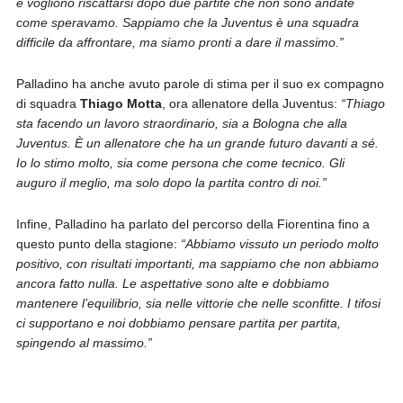
e vogliono riscattarsi dopo due partite che non sono andate
come speravamo. Sappiamo che la Juventus è una squadra
difficile da affrontare, ma siamo pronti a dare il massimo.”
Palladino ha anche avuto parole di stima per il suo ex compagno
di squadra
Thiago Motta
, ora allenatore della Juventus:
“Thiago
sta facendo un lavoro straordinario, sia a Bologna che alla
Juventus. È un allenatore che ha un grande futuro davanti a sé.
Io lo stimo molto, sia come persona che come tecnico. Gli
auguro il meglio, ma solo dopo la partita contro di noi.”
Infine, Palladino ha parlato del percorso della Fiorentina fino a
questo punto della stagione:
“Abbiamo vissuto un periodo molto
positivo, con risultati importanti, ma sappiamo che non abbiamo
ancora fatto nulla. Le aspettative sono alte e dobbiamo
mantenere l’equilibrio, sia nelle vittorie che nelle sconfitte. I tifosi
ci supportano e noi dobbiamo pensare partita per partita,
spingendo al massimo.”