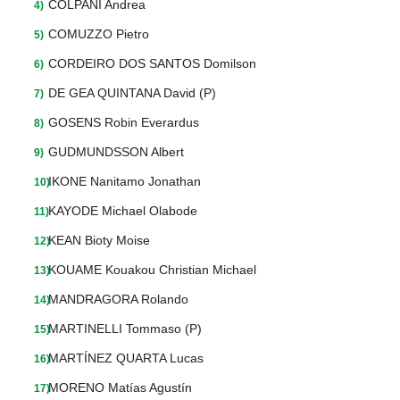
COLPANI Andrea
COMUZZO Pietro
CORDEIRO DOS SANTOS Domilson
DE GEA QUINTANA David (P)
GOSENS Robin Everardus
GUDMUNDSSON Albert
IKONE Nanitamo Jonathan
KAYODE Michael Olabode
KEAN Bioty Moise
KOUAME Kouakou Christian Michael
MANDRAGORA Rolando
MARTINELLI Tommaso (P)
MARTÍNEZ QUARTA Lucas
MORENO Matías Agustín