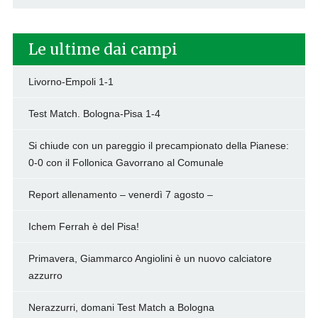
Le ultime dai campi
Livorno-Empoli 1-1
Test Match. Bologna-Pisa 1-4
Si chiude con un pareggio il precampionato della Pianese:
0-0 con il Follonica Gavorrano al Comunale
Report allenamento – venerdì 7 agosto –
Ichem Ferrah è del Pisa!
Primavera, Giammarco Angiolini è un nuovo calciatore
azzurro
Nerazzurri, domani Test Match a Bologna