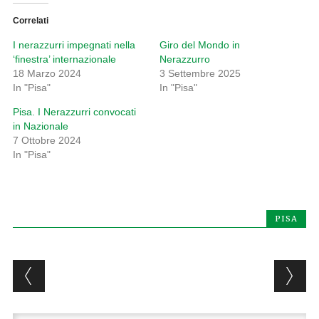
Correlati
I nerazzurri impegnati nella
Giro del Mondo in
‘finestra’ internazionale
Nerazzurro
18 Marzo 2024
3 Settembre 2025
In "Pisa"
In "Pisa"
Pisa. I Nerazzurri convocati
in Nazionale
7 Ottobre 2024
In "Pisa"
PISA
Post navigation