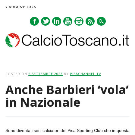
7 AUGUST 2026
Main menu
Skip
to
POSTED ON
5 SETTEMBRE 2023
BY
PISACHANNEL.TV
content
Anche Barbieri ‘vola’
in Nazionale
Sono diventati sei i calciatori del Pisa Sporting Club che in questa