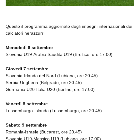
Questo il programma aggiornato degli impegni internazionali dei
calciatori nerazzurri:
Mercoledì 6 settembre
Slovenia U19-Arabia Saudita U19 (Brežice, ore 17.00)
Giovedì 7 settembre
Slovenia-Irlanda del Nord (Lubiana, ore 20.45)
Serbia-Ungheria (Belgrado, ore 20.45)
Germania U20-Italia U20 (Berlino, ore 17.00)
Venerdì 8 settembre
Lussemburgo-Islanda (Lussemburgo, ore 20.45)
Sabato 9 settembre
Romania-Israele (Bucarest, ore 20.45)
Slovenia U19-Messico U19 (Lubiana, ore 17.00)