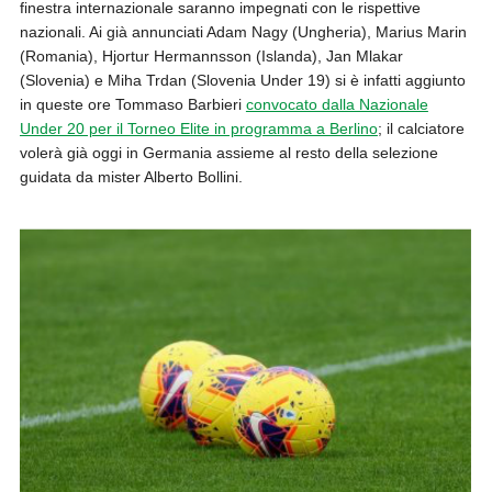
finestra internazionale saranno impegnati con le rispettive
nazionali. Ai già annunciati Adam Nagy (Ungheria), Marius Marin
(Romania), Hjortur Hermannsson (Islanda), Jan Mlakar
(Slovenia) e Miha Trdan (Slovenia Under 19) si è infatti aggiunto
in queste ore Tommaso Barbieri
convocato dalla Nazionale
Under 20 per il Torneo Elite in programma a Berlino
; il calciatore
volerà già oggi in Germania assieme al resto della selezione
guidata da mister Alberto Bollini.