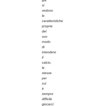
già
si
vedono
le
caratteristiche
proprie
del
suo
modo
di
intendere
il
calcio,
le
stesse
per
cui
è
sempre
difficile
giocarci