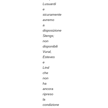
Lusuardi
e
sicuramente
avremo
a
disposizione
Stengs;
non
disponibili
Vural,
Esteves
e
Lind
che
non
ha
ancora
ripreso
la
condizione