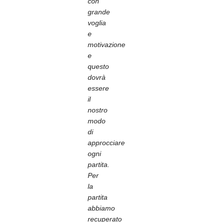
con
grande
voglia
e
motivazione
e
questo
dovrà
essere
il
nostro
modo
di
approcciare
ogni
partita.
Per
la
partita
abbiamo
recuperato