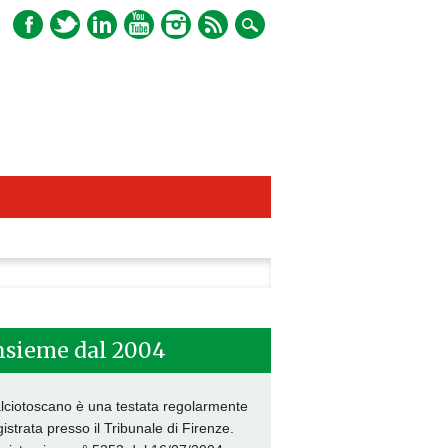
ca
nsieme dal 2004
lciotoscano è una testata regolarmente
gistrata presso il Tribunale di Firenze.