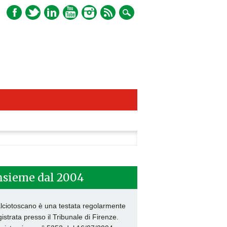
ca
nsieme dal 2004
lciotoscano è una testata regolarmente
gistrata presso il Tribunale di Firenze.