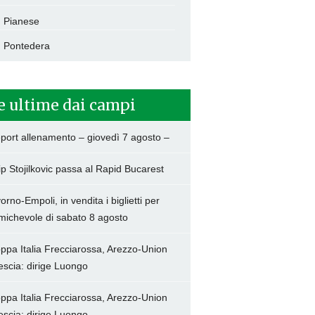
Pianese
Pontedera
e ultime dai campi
port allenamento – giovedì 7 agosto –
lip Stojilkovic passa al Rapid Bucarest
vorno-Empoli, in vendita i biglietti per
amichevole di sabato 8 agosto
ppa Italia Frecciarossa, Arezzo-Union
escia: dirige Luongo
ppa Italia Frecciarossa, Arezzo-Union
escia: dirige Luongo