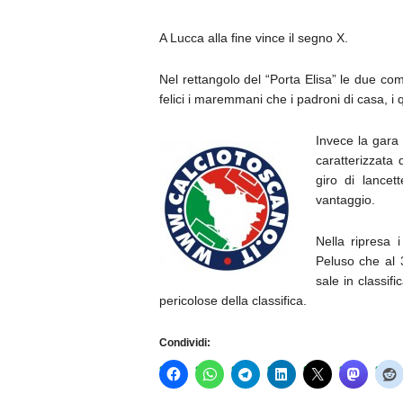
A Lucca alla fine vince il segno X.
Nel rettangolo del “Porta Elisa” le due c
felici i maremmani che i padroni di casa, i 
Invece la gara
caratterizzata 
giro di lancet
vantaggio.
Nella ripresa 
Peluso che al 3
sale in classi
pericolose della classifica.
Condividi: