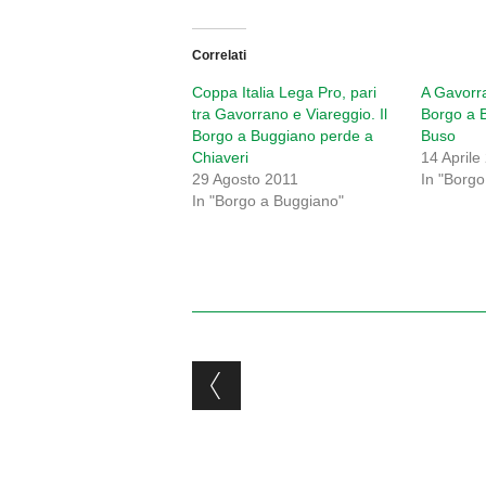
Correlati
Coppa Italia Lega Pro, pari
A Gavorr
tra Gavorrano e Viareggio. Il
Borgo a 
Borgo a Buggiano perde a
Buso
Chiaveri
14 Aprile
29 Agosto 2011
In "Borg
In "Borgo a Buggiano"
Post navigation