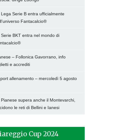
 Lega Serie B entra ufficialmente
ll’universo Fantacalcio®
 Serie BKT entra nel mondo di
ntacalcio®
anese – Follonica Gavorrano, info
lietti e accrediti
port allenamento – mercoledì 5 agosto
 Pianese supera anche il Montevarchi,
cidono le reti di Bellini e Ianesi
iareggio Cup 2024