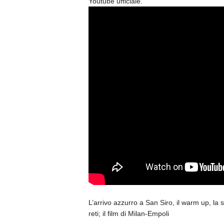
Youtube ufficiale.
L’arrivo azzurro a San Siro, il warm up, la 
reti; il film di Milan-Empoli