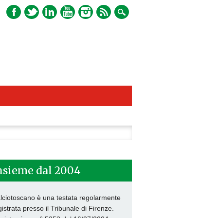
ca
nsieme dal 2004
lciotoscano è una testata regolarmente
gistrata presso il Tribunale di Firenze.