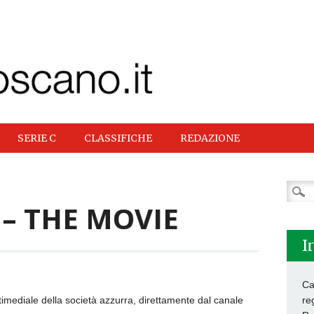
SERIE C
CLASSIFICHE
REDAZIONE
Ricer
per:
 – THE MOVIE
I
Ca
timediale della società azzurra, direttamente dal canale
re