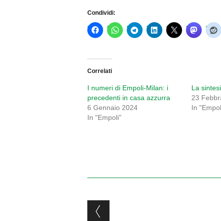
Condividi:
Correlati
I numeri di Empoli-Milan: i
La sintes
precedenti in casa azzurra
23 Febbr
6 Gennaio 2024
In "Empol
In "Empoli"
Post navigation