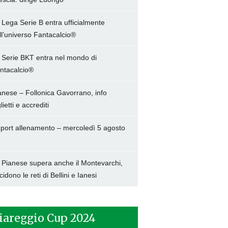
 Lega Serie B entra ufficialmente
ll’universo Fantacalcio®
 Serie BKT entra nel mondo di
ntacalcio®
anese – Follonica Gavorrano, info
lietti e accrediti
port allenamento – mercoledì 5 agosto
 Pianese supera anche il Montevarchi,
cidono le reti di Bellini e Ianesi
iareggio Cup 2024