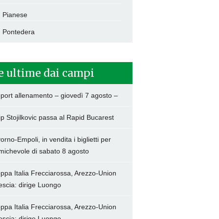
Pianese
Pontedera
e ultime dai campi
port allenamento – giovedì 7 agosto –
lip Stojilkovic passa al Rapid Bucarest
vorno-Empoli, in vendita i biglietti per
amichevole di sabato 8 agosto
ppa Italia Frecciarossa, Arezzo-Union
escia: dirige Luongo
ppa Italia Frecciarossa, Arezzo-Union
escia: dirige Luongo