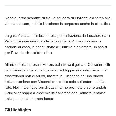
Dopo quattro sconfitte di fila, la squadra di Fiorenzuola torna alla
vittoria sul campo della Lucchese la sorpassa anche in classifica.
La gara è stata equilibrata nella prima frazione, la Lucchese con
Visconti sciupa una grande occasione. Al 40’ si sono rivisti i
padroni di casa, la conclusione di Tiritiello è diventato un assist
per Ravasio che calcia a lato.
All’inizio della ripresa il Fiorenzuola trova il gol con Currarino. Gli
ospiti sono anche andati vicini al raddoppio in contropiede, ma
Mastroianni non ci arriva, mentre la Lucchese ha una nuova
bella occasione con Visconti che calcia solo sull’esterno della
rete. Nel finale i padroni di casa hanno premuto e sono andati
vicini al pareggio a dieci minuti dalla fine con Romero, entrato
dalla panchina, ma non basta.
Gli Highlights