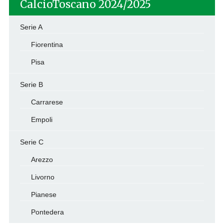
CalcioToscano 2024/2025
Serie A
Fiorentina
Pisa
Serie B
Carrarese
Empoli
Serie C
Arezzo
Livorno
Pianese
Pontedera