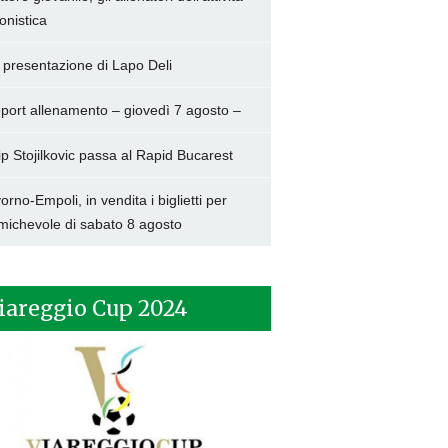
onistica
 presentazione di Lapo Deli
port allenamento – giovedì 7 agosto –
lip Stojilkovic passa al Rapid Bucarest
vorno-Empoli, in vendita i biglietti per
amichevole di sabato 8 agosto
iareggio Cup 2024