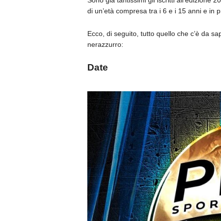
Sono già tantissimi gli iscritti all’edizio
di un’età compresa tra i 6 e i 15 anni e in
Ecco, di seguito, tutto quello che c’è da s
nerazzurro:
Date