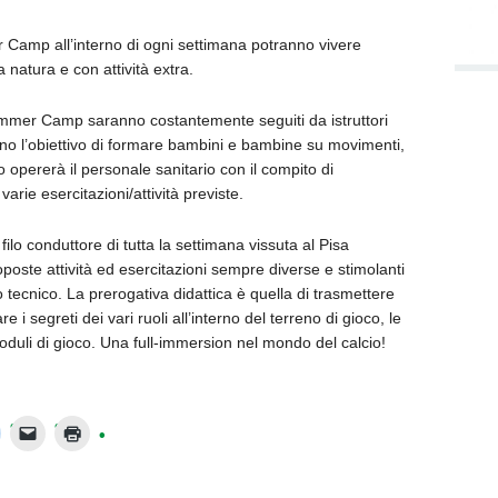
r Camp all’interno di ogni settimana potranno vivere
 natura e con attività extra.
 Summer Camp saranno costantemente seguiti da istruttori
nno l’obiettivo di formare bambini e bambine su movimenti,
o opererà il personale sanitario con il compito di
arie esercitazioni/attività previste.
l filo conduttore di tutta la settimana vissuta al Pisa
ste attività ed esercitazioni sempre diverse e stimolanti
 tecnico. La prerogativa didattica è quella di trasmettere
e i segreti dei vari ruoli all’interno del terreno di gioco, le
 moduli di gioco. Una full-immersion nel mondo del calcio!