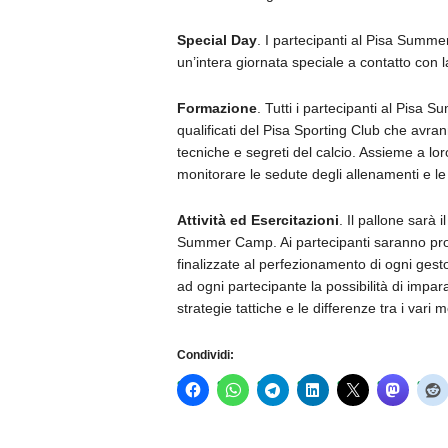
Special Day
. I partecipanti al Pisa Summe
un’intera giornata speciale a contatto con la
Formazione
. Tutti i partecipanti al Pisa
qualificati del Pisa Sporting Club che avra
tecniche e segreti del calcio. Assieme a lor
monitorare le sedute degli allenamenti e le v
Attività ed Esercitazioni
. Il pallone sarà i
Summer Camp. Ai partecipanti saranno propo
finalizzate al perfezionamento di ogni gesto
ad ogni partecipante la possibilità di imparar
strategie tattiche e le differenze tra i vari
Condividi: