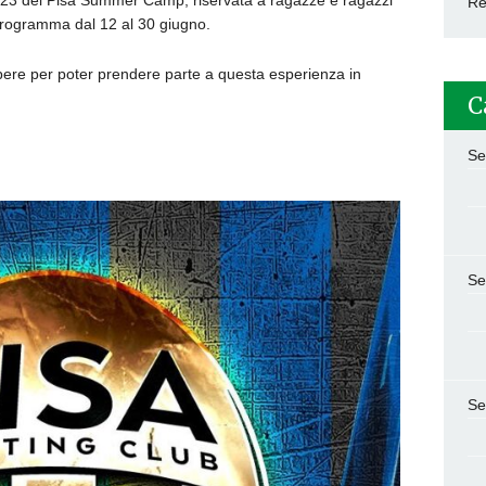
ne 2023 dei Pisa Summer Camp, riservata a ragazze e ragazzi
Re
 programma dal 12 al 30 giugno.
apere per poter prendere parte a questa esperienza in
C
Se
Se
Se