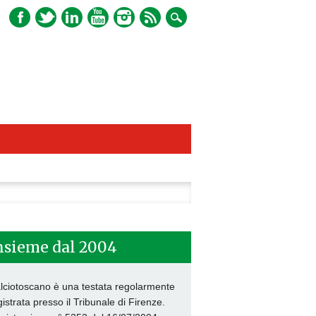
ca
nsieme dal 2004
lciotoscano è una testata regolarmente
gistrata presso il Tribunale di Firenze.