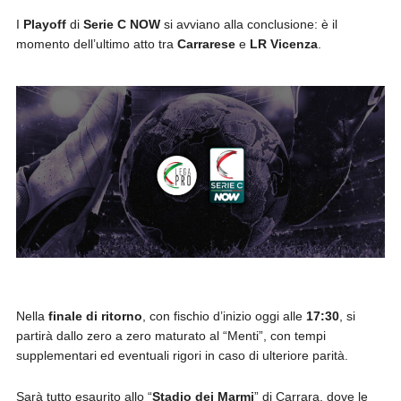
I
Playoff
di
Serie
C
NOW
si avviano alla conclusione: è il
momento dell’ultimo atto tra
Carrarese
e
LR
Vicenza
.
Nella
finale
di
ritorno
, con fischio d’inizio oggi alle
17:30
, si
partirà dallo zero a zero maturato al “Menti”, con tempi
supplementari ed eventuali rigori in caso di ulteriore parità.
Sarà tutto esaurito allo “
Stadio dei Marmi
” di Carrara, dove le