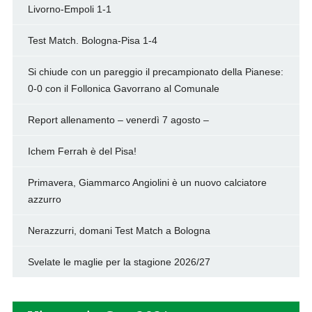
Livorno-Empoli 1-1
Test Match. Bologna-Pisa 1-4
Si chiude con un pareggio il precampionato della Pianese:
0-0 con il Follonica Gavorrano al Comunale
Report allenamento – venerdì 7 agosto –
Ichem Ferrah è del Pisa!
Primavera, Giammarco Angiolini è un nuovo calciatore
azzurro
Nerazzurri, domani Test Match a Bologna
Svelate le maglie per la stagione 2026/27