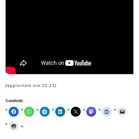
[aggiornato ore 22:13]
Condividi: