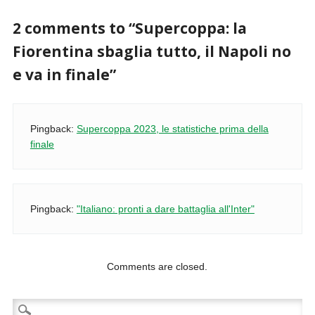
2 comments to “Supercoppa: la
Fiorentina sbaglia tutto, il Napoli no
e va in finale”
Pingback:
Supercoppa 2023, le statistiche prima della
finale
Pingback:
"Italiano: pronti a dare battaglia all'Inter"
Comments are closed.
Ricerca