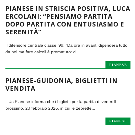
PIANESE IN STRISCIA POSITIVA, LUCA
ERCOLANI: “PENSIAMO PARTITA
DOPO PARTITA CON ENTUSIASMO E
SERENITÀ”
Il difensore centrale classe ’99: “Da ora in avanti dipenderà tutto
da noi ma fare calcoli è prematuro: ci...
PIANESE
PIANESE-GUIDONIA, BIGLIETTI IN
VENDITA
L’Us Pianese informa che i biglietti per la partita di venerdì
prossimo, 20 febbraio 2026, in cui le zebrette...
PIANESE