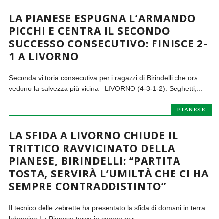
LA PIANESE ESPUGNA L’ARMANDO
PICCHI E CENTRA IL SECONDO
SUCCESSO CONSECUTIVO: FINISCE 2-
1 A LIVORNO
Seconda vittoria consecutiva per i ragazzi di Birindelli che ora
vedono la salvezza più vicina LIVORNO (4-3-1-2): Seghetti;...
PIANESE
LA SFIDA A LIVORNO CHIUDE IL
TRITTICO RAVVICINATO DELLA
PIANESE, BIRINDELLI: “PARTITA
TOSTA, SERVIRÀ L’UMILTÀ CHE CI HA
SEMPRE CONTRADDISTINTO”
Il tecnico delle zebrette ha presentato la sfida di domani in terra
labronica La Pianese torna in campo per...