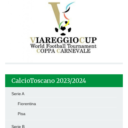
CalcioToscano 2023/2024
Serie A
Fiorentina
Pisa
Serie B