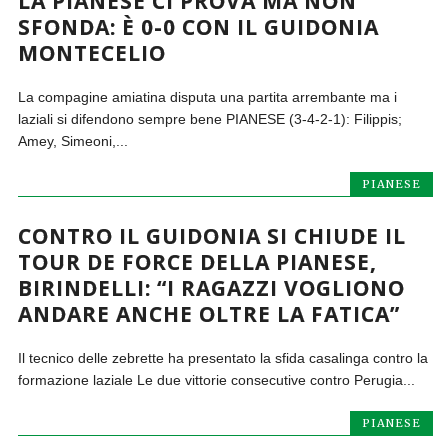
LA PIANESE CI PROVA MA NON
SFONDA: È 0-0 CON IL GUIDONIA
MONTECELIO
La compagine amiatina disputa una partita arrembante ma i
laziali si difendono sempre bene PIANESE (3-4-2-1): Filippis;
Amey, Simeoni,...
PIANESE
CONTRO IL GUIDONIA SI CHIUDE IL
TOUR DE FORCE DELLA PIANESE,
BIRINDELLI: “I RAGAZZI VOGLIONO
ANDARE ANCHE OLTRE LA FATICA”
Il tecnico delle zebrette ha presentato la sfida casalinga contro la
formazione laziale Le due vittorie consecutive contro Perugia...
PIANESE