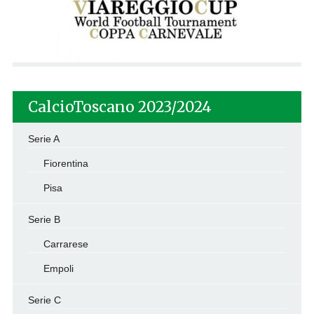
CalcioToscano 2023/2024
Serie A
Fiorentina
Pisa
Serie B
Carrarese
Empoli
Serie C