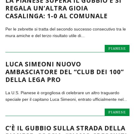
LA PIANESE SUPERA IL GUBBIO E SI
REGALA UN’ALTRA GIOIA
CASALINGA: 1-0 AL COMUNALE
Per le zebrette si tratta del secondo successo consecutivo tra le
mura amiche e del terzo risultato utile di...
PIANESE
LUCA SIMEONI NUOVO
AMBASCIATORE DEL “CLUB DEI 100”
DELLA LEGA PRO
La U.S. Pianese è orgogliosa di celebrare un altro traguardo
speciale per il capitano Luca Simeoni, entrato ufficialmente nel...
PIANESE
C’È IL GUBBIO SULLA STRADA DELLA