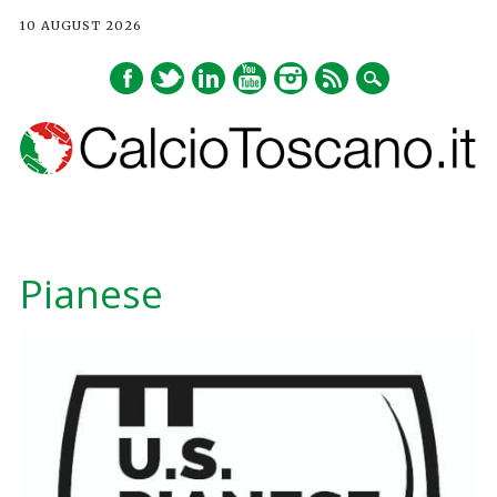
10 AUGUST 2026
Main menu
Skip
to
Pianese
content